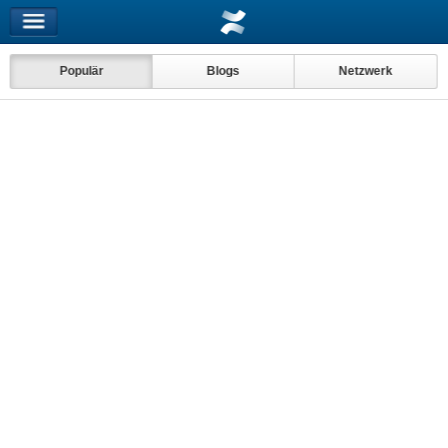
Populär
Blogs
Netzwerk